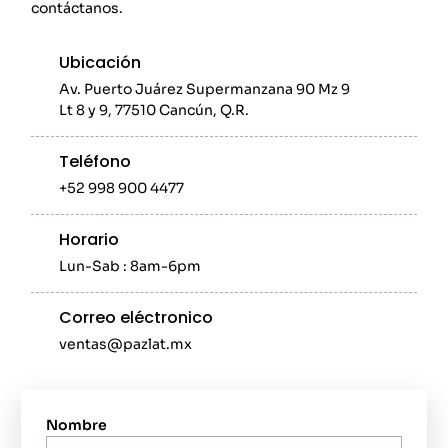
contáctanos.
Ubicación
Av. Puerto Juárez Supermanzana 90 Mz 9
Lt 8 y 9, 77510 Cancún, Q.R.
Teléfono
+52 998 900 4477
Horario
Lun-Sab : 8am-6pm
Correo eléctronico
ventas@pazlat.mx
Nombre