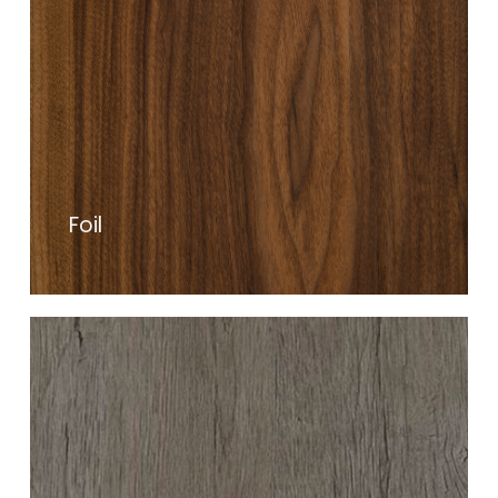
Contáctanos
Foil