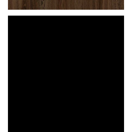
ABS
Contáctanos