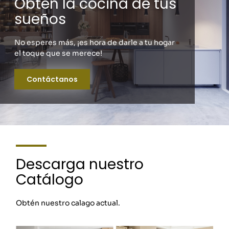
Obtén la cocina de tus
sueños
No esperes más, ¡es hora de darle a tu hogar
el toque que se merece!
Contáctanos
Descarga nuestro
Catálogo
Obtén nuestro calago actual.