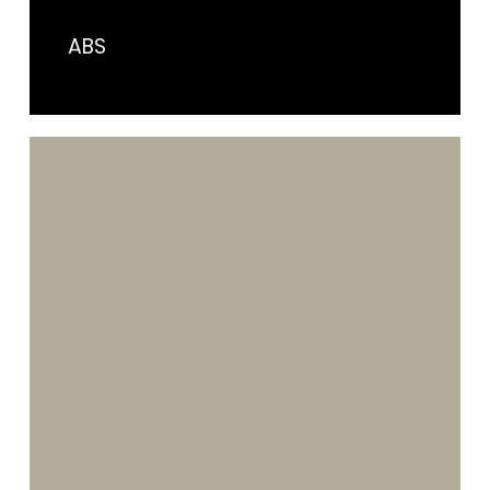
ABS
Crystal
Contáctanos