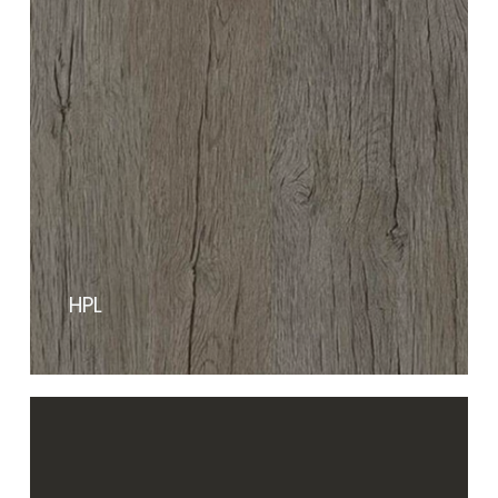
HPL
Contáctanos
HPL