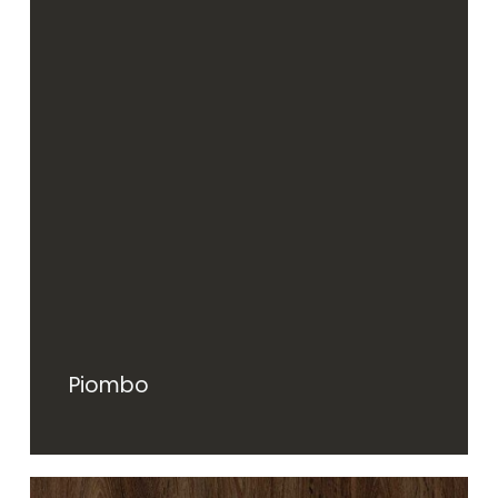
Piombo
Contáctanos
Piombo